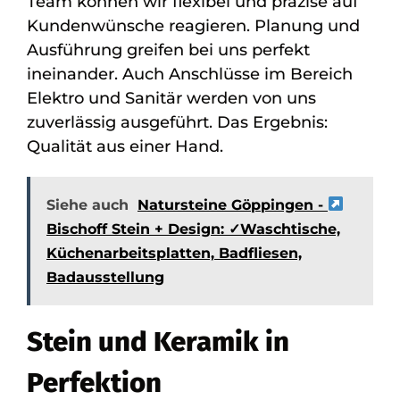
Team können wir flexibel und präzise auf
Kundenwünsche reagieren. Planung und
Ausführung greifen bei uns perfekt
ineinander. Auch Anschlüsse im Bereich
Elektro und Sanitär werden von uns
zuverlässig ausgeführt. Das Ergebnis:
Qualität aus einer Hand.
Siehe auch
Natursteine Göppingen -
Bischoff Stein + Design: ✓Waschtische,
Küchenarbeitsplatten, Badfliesen,
Badausstellung
Stein und Keramik in
Perfektion