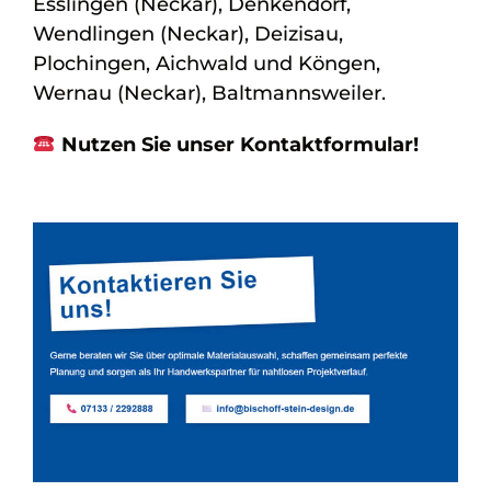
Esslingen (Neckar), Denkendorf,
Wendlingen (Neckar), Deizisau,
Plochingen, Aichwald und Köngen,
Wernau (Neckar), Baltmannsweiler.
Nutzen Sie unser Kontaktformular!