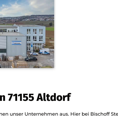
in 71155 Altdorf
nen unser Unternehmen aus. Hier bei Bischoff Stei