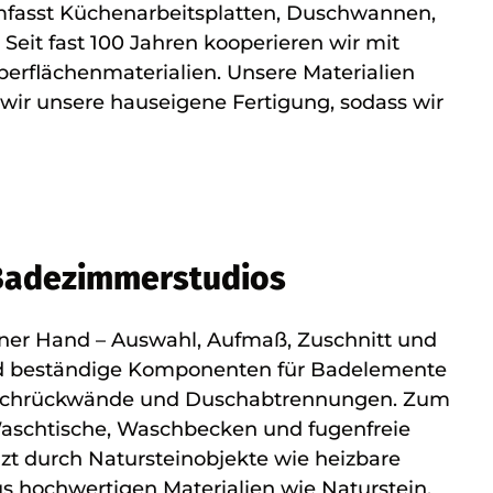
umfasst Küchenarbeitsplatten, Duschwannen,
eit fast 100 Jahren kooperieren wir mit
rflächenmaterialien. Unsere Materialien
wir unsere hauseigene Fertigung, sodass wir
Badezimmerstudios
einer Hand – Auswahl, Aufmaß, Zuschnitt und
nd beständige Komponenten für Badelemente
schrückwände und Duschabtrennungen. Zum
aschtische, Waschbecken und fugenfreie
zt durch Natursteinobjekte wie heizbare
us hochwertigen Materialien wie Naturstein,