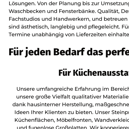
Lösungen. Von der Planung bis zur Umsetzung
Waschbecken und Fensterbänke. Qualität, Desi
Fachstudios und Handwerkern, und betreuen e
sind ästhetisch, langlebig und pflegeleicht.
Termine unabhängig von Lieferzeiten einhalt
Für jeden Bedarf das perf
Für Küchenaussta
Unsere umfangreiche Erfahrung im Berei
unsere große Vielfalt qualitativer Material
dank hausinterner Herstellung, maßgeschnei
Ideen Ihrer Klienten zu bieten. Unser Stei
Küchenflächen, Möbelfronten, Wandverkle
und fugenlose Großplatten. Wir kooperie