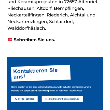
und Keramikprojekten in 72657 Altenriet,
Pliezhausen, Altdorf, Bempflingen,
Neckartailfingen, Riederich, Aichtal und
Neckartenzlingen, Schlaitdorf,
Walddorfhäslach.
Schreiben Sie uns.