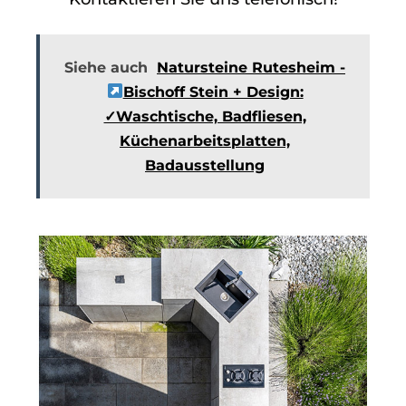
Siehe auch
Natursteine Rutesheim -
Bischoff Stein + Design:
✓Waschtische, Badfliesen,
Küchenarbeitsplatten,
Badausstellung