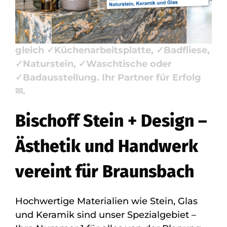
Waschtische, Badausstellung. Bischoff
Stein + Design, Ihr Steinmetz &
Natursteinbauer in 74542 Braunsbach –
gleich ✓Küchenarbeitsplatte, ✓Badfliese,
✓Naturstein, ✓Waschtische oder
✓Badausstellung. Ihr Partner für Erfolg
✉.
Bischoff Stein + Design –
Ästhetik und Handwerk
vereint für Braunsbach
Hochwertige Materialien wie Stein, Glas
und Keramik sind unser Spezialgebiet –