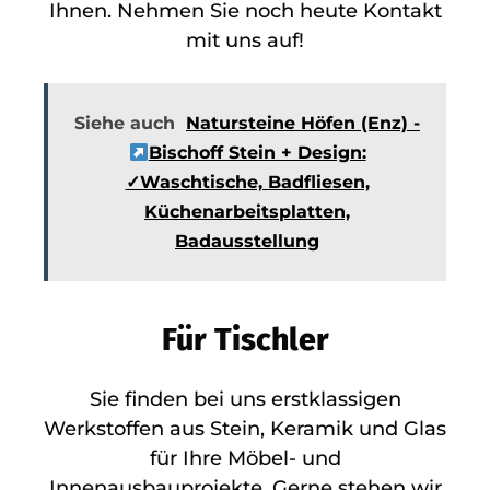
Ihnen. Nehmen Sie noch heute Kontakt
mit uns auf!
Siehe auch
Natursteine Höfen (Enz) -
Bischoff Stein + Design:
✓Waschtische, Badfliesen,
Küchenarbeitsplatten,
Badausstellung
Für Tischler
Sie finden bei uns erstklassigen
Werkstoffen aus Stein, Keramik und Glas
für Ihre Möbel- und
Innenausbauprojekte. Gerne stehen wir