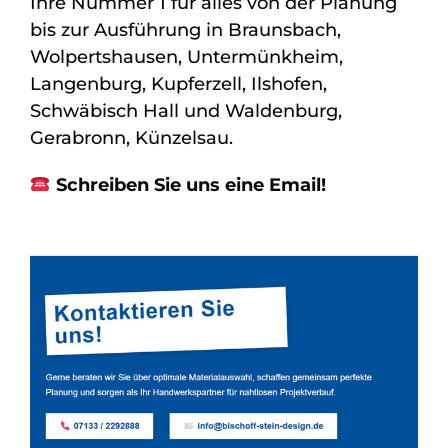
Ihre Nummer 1 für alles von der Planung
bis zur Ausführung in Braunsbach,
Wolpertshausen, Untermünkheim,
Langenburg, Kupferzell, Ilshofen,
Schwäbisch Hall und Waldenburg,
Gerabronn, Künzelsau.
Schreiben Sie uns eine Email!