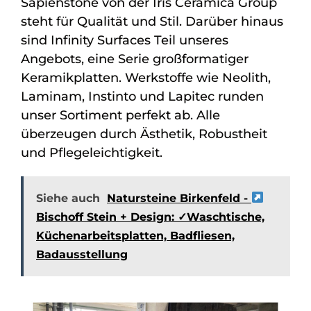
Sapienstone von der Iris Ceramica Group
steht für Qualität und Stil. Darüber hinaus
sind Infinity Surfaces Teil unseres
Angebots, eine Serie großformatiger
Keramikplatten. Werkstoffe wie Neolith,
Laminam, Instinto und Lapitec runden
unser Sortiment perfekt ab. Alle
überzeugen durch Ästhetik, Robustheit
und Pflegeleichtigkeit.
Siehe auch
Natursteine Birkenfeld -
Bischoff Stein + Design: ✓Waschtische,
Küchenarbeitsplatten, Badfliesen,
Badausstellung