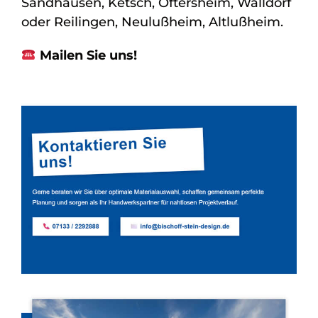
Sandhausen, Ketsch, Oftersheim, Walldorf
oder Reilingen, Neulußheim, Altlußheim.
Mailen Sie uns!