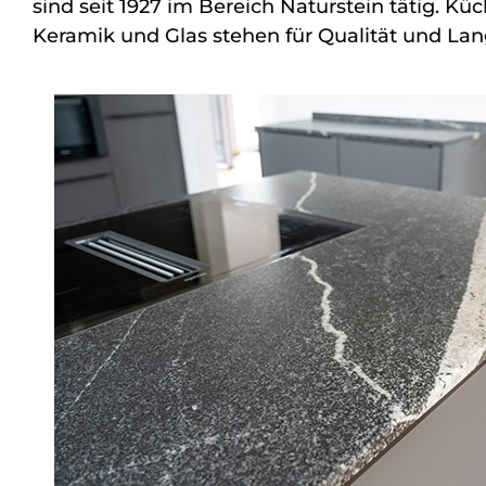
sind seit 1927 im Bereich Naturstein tätig. Kü
Keramik und Glas stehen für Qualität und Lan