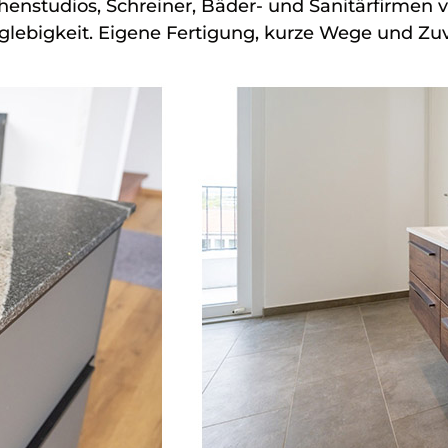
chenstudios, Schreiner, Bäder- und Sanitärfirmen v
glebigkeit. Eigene Fertigung, kurze Wege und Zuv