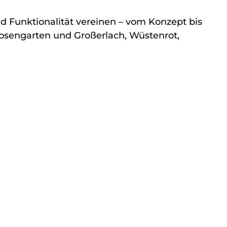
nd Funktionalität vereinen – vom Konzept bis
 Rosengarten und Großerlach, Wüstenrot,