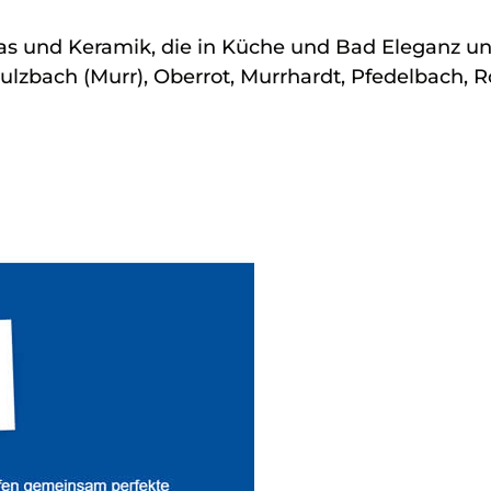
Glas und Keramik, die in Küche und Bad Eleganz u
 Sulzbach (Murr), Oberrot, Murrhardt, Pfedelbach,