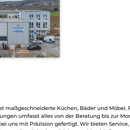
et maßgeschneiderte Küchen, Bäder und Möbel. Fü
tungen umfasst alles von der Beratung bis zur M
 uns mit Präzision gefertigt. Wir bieten Service,