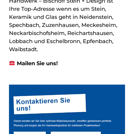
Handwerk – Bischoff Stein + Design ist
Ihre Top-Adresse wenn es um Stein,
Keramik und Glas geht in Neidenstein,
Spechbach, Zuzenhausen, Meckesheim,
Neckarbischofsheim, Reichartshausen,
Lobbach und Eschelbronn, Epfenbach,
Waibstadt.
Mailen Sie uns!