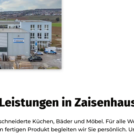
 Leistungen in Zaisenhau
chneiderte Küchen, Bäder und Möbel. Für alle Woh
m fertigen Produkt begleiten wir Sie persönlich. 