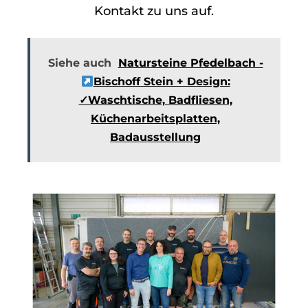
Kontakt zu uns auf.
Siehe auch
Natursteine Pfedelbach -
Bischoff Stein + Design:
✓Waschtische, Badfliesen,
Küchenarbeitsplatten,
Badausstellung