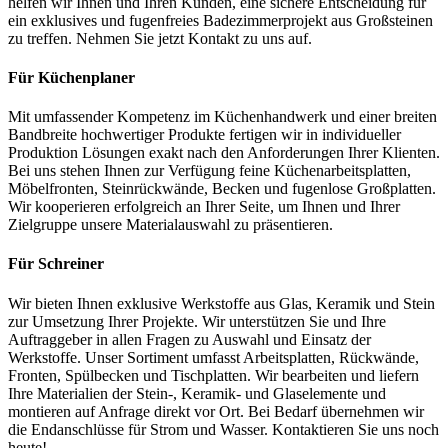
helfen wir Ihnen und Ihren Kunden, eine sichere Entscheidung für
ein exklusives und fugenfreies Badezimmerprojekt aus Großsteinen
zu treffen. Nehmen Sie jetzt Kontakt zu uns auf.
Für Küchenplaner
Mit umfassender Kompetenz im Küchenhandwerk und einer breiten
Bandbreite hochwertiger Produkte fertigen wir in individueller
Produktion Lösungen exakt nach den Anforderungen Ihrer Klienten.
Bei uns stehen Ihnen zur Verfügung feine Küchenarbeitsplatten,
Möbelfronten, Steinrückwände, Becken und fugenlose Großplatten.
Wir kooperieren erfolgreich an Ihrer Seite, um Ihnen und Ihrer
Zielgruppe unsere Materialauswahl zu präsentieren.
Für Schreiner
Wir bieten Ihnen exklusive Werkstoffe aus Glas, Keramik und Stein
zur Umsetzung Ihrer Projekte. Wir unterstützen Sie und Ihre
Auftraggeber in allen Fragen zu Auswahl und Einsatz der
Werkstoffe. Unser Sortiment umfasst Arbeitsplatten, Rückwände,
Fronten, Spülbecken und Tischplatten. Wir bearbeiten und liefern
Ihre Materialien der Stein-, Keramik- und Glaselemente und
montieren auf Anfrage direkt vor Ort. Bei Bedarf übernehmen wir
die Endanschlüsse für Strom und Wasser. Kontaktieren Sie uns noch
heute!