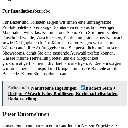
Für Installationsbetriebe
Für Bäder und Toiletten zeigen wir Ihnen eine umfangreiche
Produktpalette zuverlässiger Sanitärelemente aus hochwertigen
Materialien wie Glas, Keramik und Stein. Zum Sortiment zählen
Duschrückwände, Waschbecken, Einrichtungsstücke aus Naturstein
sowie Designplatten in Großformat. Gerne zeigen wir auf Ihren
Wunsch auch Ihre Auftraggeber und Sie persönlich durch unsere
Showrooms, damit Sie eine passende Auswahl treffen können.
Unsere interne Herstellung bietet uns die Möglichkeit,
großformatige Flächen individuell anzufertigen. Außerdem sorgen
wir für sicheren Transport und bringen an unsere Bauteile auf der
Baustelle. Rufen Sie uns einfach an!
Siehe auch
Natursteine Ingelfingen -
Bischoff Stein +
Design: ✓Waschtische, Badfliesen, Küchenarbeitsplatten,
Badausstellung
Unser Unternehmen
Unser Familienunternehmen in Lauffen am Neckar Projekte aus