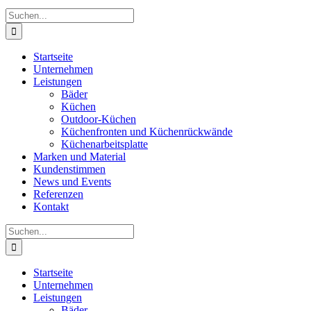
Suche
nach:
Startseite
Unternehmen
Leistungen
Bäder
Küchen
Outdoor-Küchen
Küchenfronten und Küchenrückwände
Küchenarbeitsplatte
Marken und Material
Kundenstimmen
News und Events
Referenzen
Kontakt
Suche
nach:
Startseite
Unternehmen
Leistungen
Bäder