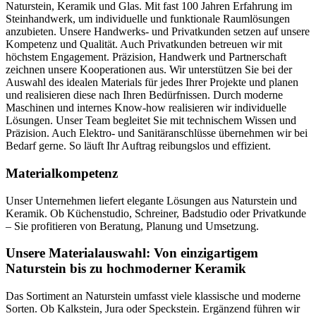
Naturstein, Keramik und Glas. Mit fast 100 Jahren Erfahrung im
Steinhandwerk, um individuelle und funktionale Raumlösungen
anzubieten. Unsere Handwerks- und Privatkunden setzen auf unsere
Kompetenz und Qualität. Auch Privatkunden betreuen wir mit
höchstem Engagement. Präzision, Handwerk und Partnerschaft
zeichnen unsere Kooperationen aus. Wir unterstützen Sie bei der
Auswahl des idealen Materials für jedes Ihrer Projekte und planen
und realisieren diese nach Ihren Bedürfnissen. Durch moderne
Maschinen und internes Know-how realisieren wir individuelle
Lösungen. Unser Team begleitet Sie mit technischem Wissen und
Präzision. Auch Elektro- und Sanitäranschlüsse übernehmen wir bei
Bedarf gerne. So läuft Ihr Auftrag reibungslos und effizient.
Materialkompetenz
Unser Unternehmen liefert elegante Lösungen aus Naturstein und
Keramik. Ob Küchenstudio, Schreiner, Badstudio oder Privatkunde
– Sie profitieren von Beratung, Planung und Umsetzung.
Unsere Materialauswahl: Von einzigartigem
Naturstein bis zu hochmoderner Keramik
Das Sortiment an Naturstein umfasst viele klassische und moderne
Sorten. Ob Kalkstein, Jura oder Speckstein. Ergänzend führen wir