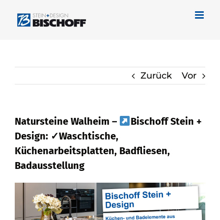
Zum
Inhalt
springen
Zurück
Vor
Natursteine Walheim –
Bischoff Stein +
Design: ✓Waschtische,
Küchenarbeitsplatten, Badfliesen,
Badausstellung
Erfahren Sie über Naturstein in Walheim
bei
Bischoff Stein + Design als auch
✓Küchenarbeitsplatte, Waschtische,