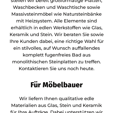
stellen wir bereit großformatige Platten,
Waschbecken und Waschtische sowie
Massivsteinmöbel wie Natursteinbänke
mit Heizsystem. Alle Elemente sind
erhältlich in edlen Werkstoffen wie Glas,
Keramik und Stein. Wir beraten Sie sowie
Ihre Kunden dabei, eine richtige Wahl für
ein stilvolles, auf Wunsch auffallendes
komplett fugenfreies Bad aus
monolithischen Steinplatten zu treffen.
Kontaktieren Sie uns noch heute.
Für Möbelbauer
Wir liefern Ihnen qualitative edle
Materialien aus Glas, Stein und Keramik
für Ihre Aufträge. Dabei unterstützen wir