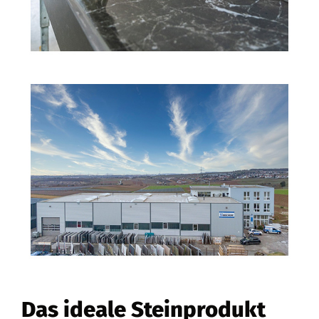
Das ideale Steinprodukt