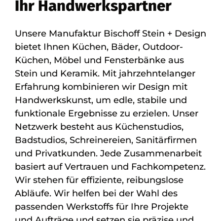
Ihr Handwerkspartner
Unsere Manufaktur Bischoff Stein + Design
bietet Ihnen Küchen, Bäder, Outdoor-
Küchen, Möbel und Fensterbänke aus
Stein und Keramik. Mit jahrzehntelanger
Erfahrung kombinieren wir Design mit
Handwerkskunst, um edle, stabile und
funktionale Ergebnisse zu erzielen. Unser
Netzwerk besteht aus Küchenstudios,
Badstudios, Schreinereien, Sanitärfirmen
und Privatkunden. Jede Zusammenarbeit
basiert auf Vertrauen und Fachkompetenz.
Wir stehen für effiziente, reibungslose
Abläufe. Wir helfen bei der Wahl des
passenden Werkstoffs für Ihre Projekte
und Aufträge und setzen sie präzise und