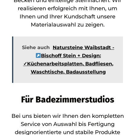
Becken und einteilige Steinflächen. Wir
realisieren erfolgreich mit Ihnen, um
Ihnen und Ihrer Kundschaft unsere
Materialauswahl zu zeigen.
Siehe auch
Natursteine Waibstadt -
Bischoff Stein + Design:
✓Küchenarbeitsplatten, Badfliesen,
Waschtische, Badausstellung
Für Badezimmerstudios
Bei uns bieten wir Ihnen den kompletten
Service von Auswahl bis Fertigung
designorientierte und stabile Produkte