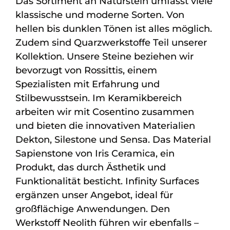
Das Sortiment an Naturstein umfasst viele
klassische und moderne Sorten. Von
hellen bis dunklen Tönen ist alles möglich.
Zudem sind Quarzwerkstoffe Teil unserer
Kollektion. Unsere Steine beziehen wir
bevorzugt von Rossittis, einem
Spezialisten mit Erfahrung und
Stilbewusstsein. Im Keramikbereich
arbeiten wir mit Cosentino zusammen
und bieten die innovativen Materialien
Dekton, Silestone und Sensa. Das Material
Sapienstone von Iris Ceramica, ein
Produkt, das durch Ästhetik und
Funktionalität besticht. Infinity Surfaces
ergänzen unser Angebot, ideal für
großflächige Anwendungen. Den
Werkstoff Neolith führen wir ebenfalls –