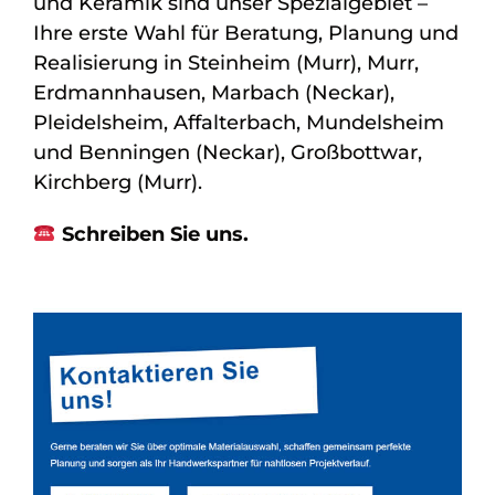
und Keramik sind unser Spezialgebiet –
Ihre erste Wahl für Beratung, Planung und
Realisierung in Steinheim (Murr), Murr,
Erdmannhausen, Marbach (Neckar),
Pleidelsheim, Affalterbach, Mundelsheim
und Benningen (Neckar), Großbottwar,
Kirchberg (Murr).
Schreiben Sie uns.