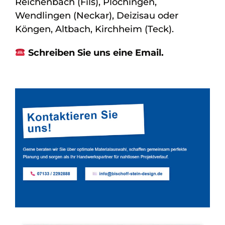
Reichenbach (Fils), Plochingen,
Wendlingen (Neckar), Deizisau oder
Köngen, Altbach, Kirchheim (Teck).
Schreiben Sie uns eine Email.