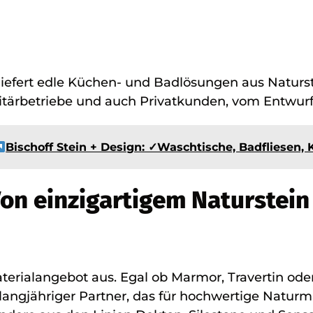
 liefert edle Küchen- und Badlösungen aus Naturst
tärbetriebe und auch Privatkunden, vom Entwurf b
Bischoff Stein + Design: ✓Waschtische, Badfliesen,
on einzigartigem Naturstei
Materialangebot aus. Egal ob Marmor, Travertin ode
 langjähriger Partner, das für hochwertige Naturm