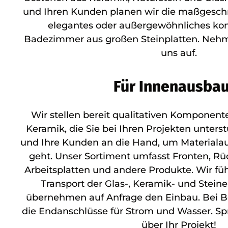
und Ihren Kunden planen wir die maßgeschn
elegantes oder außergewöhnliches kom
Badezimmer aus großen Steinplatten. Nehme
uns auf.
Für Innenausba
Wir stellen bereit qualitativen Komponente
Keramik, die Sie bei Ihren Projekten unters
und Ihre Kunden an die Hand, um Materia
geht. Unser Sortiment umfasst Fronten, R
Arbeitsplatten und andere Produkte. Wir fü
Transport der Glas-, Keramik- und Stei
übernehmen auf Anfrage den Einbau. Bei 
die Endanschlüsse für Strom und Wasser. Spr
über Ihr Projekt!