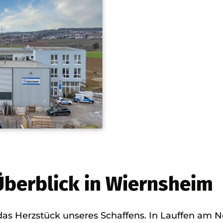
Überblick in Wiernsheim
das Herzstück unseres Schaffens. In Lauffen am N