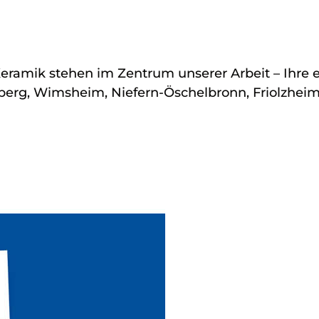
eramik stehen im Zentrum unserer Arbeit – Ihre e
g, Wimsheim, Niefern-Öschelbronn, Friolzheim,