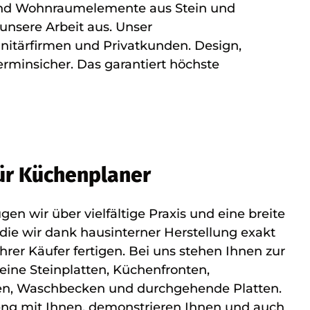
d- und Wohnraumelemente aus Stein und
unsere Arbeit aus. Unser
anitärfirmen und Privatkunden. Design,
erminsicher. Das garantiert höchste
ür Küchenplaner
en wir über vielfältige Praxis und eine breite
die wir dank hausinterner Herstellung exakt
hrer Käufer fertigen. Bei uns stehen Ihnen zur
eine Steinplatten, Küchenfronten,
n, Waschbecken und durchgehende Platten.
eng mit Ihnen, demonstrieren Ihnen und auch