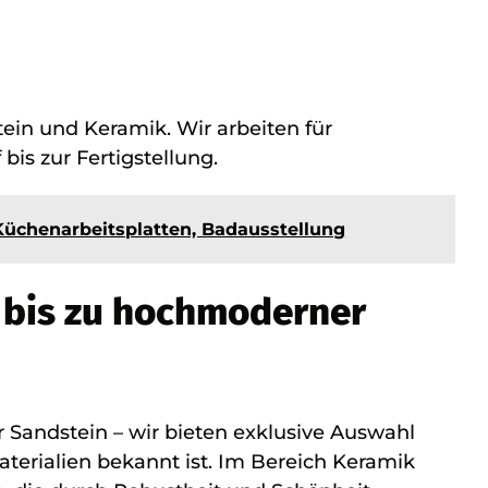
ein und Keramik. Wir arbeiten für
is zur Fertigstellung.
 Küchenarbeitsplatten, Badausstellung
n bis zu hochmoderner
r Sandstein – wir bieten exklusive Auswahl
aterialien bekannt ist. Im Bereich Keramik