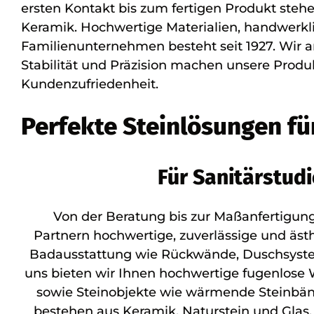
ersten Kontakt bis zum fertigen Produkt steh
Keramik. Hochwertige Materialien, handwerklic
Familienunternehmen besteht seit 1927. Wir a
Stabilität und Präzision machen unsere Produk
Kundenzufriedenheit.
Perfekte Steinlösungen f
Für Sanitärstud
Von der Beratung bis zur Maßanfertigung
Partnern hochwertige, zuverlässige und ästh
Badausstattung wie Rückwände, Duschsyste
uns bieten wir Ihnen hochwertige fugenlose 
sowie Steinobjekte wie wärmende Steinbä
bestehen aus Keramik, Naturstein und Gla