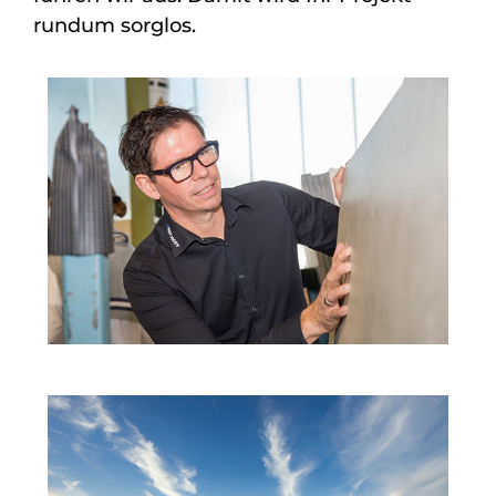
rundum sorglos.