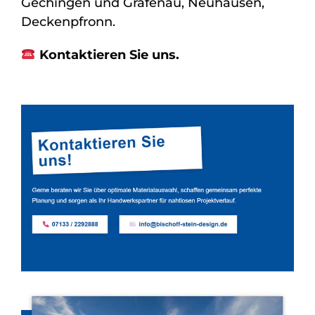
Gechingen und Grafenau, Neuhausen,
Deckenpfronn.
Kontaktieren Sie uns.