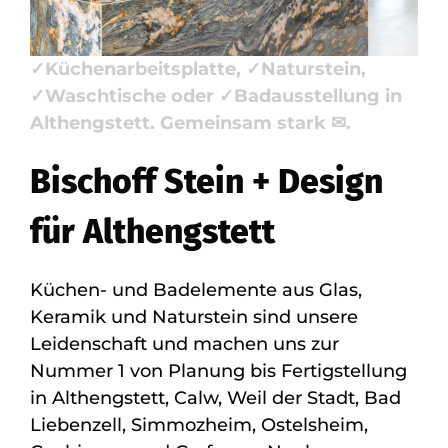
Stein + Design, Ihr Steinmetz &
Natursteinbauer für ✓Badfliese,
✓Küchenarbeitsplatte, ✓Naturstein,
✓Waschtische oder ✓Badausstellung in
Althengstett. Gemeinsam stark ✉.
Bischoff Stein + Design
für Althengstett
Küchen- und Badelemente aus Glas,
Keramik und Naturstein sind unsere
Leidenschaft und machen uns zur
Nummer 1 von Planung bis Fertigstellung
in Althengstett, Calw, Weil der Stadt, Bad
Liebenzell, Simmozheim, Ostelsheim,