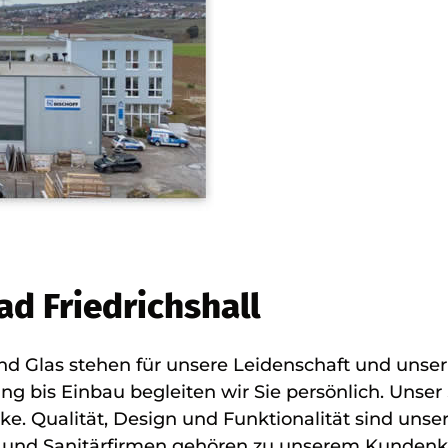
ad Friedrichshall
nd Glas stehen für unsere Leidenschaft und uns
ung bis Einbau begleiten wir Sie persönlich. Unse
Qualität, Design und Funktionalität sind unser 
- und Sanitärfirmen gehören zu unserem Kundenkr