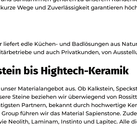
 kurze Wege und Zuverlässigkeit garantieren höch
r liefert edle Küchen- und Badlösungen aus Natur
itärbetriebe und auch Privatkunden, von Ausstel
rstein bis Hightech-Keramik
 unser Materialangebot aus. Ob Kalkstein, Specks
sere Steine beziehen wir überwiegend von Rossitt
htigsten Partnern, bekannt durch hochwertige Ke
a Group führen wir das Material Sapienstone. Zude
ie Neolith, Laminam, Instinto und Lapitec. Alle 