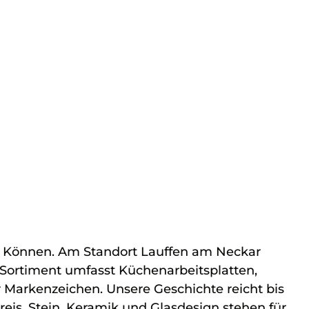
er Können. Am Standort Lauffen am Neckar
r Sortiment umfasst Küchenarbeitsplatten,
Markenzeichen. Unsere Geschichte reicht bis
eis. Stein, Keramik und Glasdesign stehen für