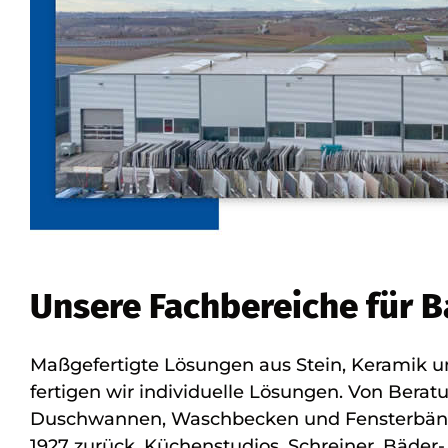
Unsere Fachbereiche für B
Maßgefertigte Lösungen aus Stein, Keramik u
fertigen wir individuelle Lösungen. Von Berat
Duschwannen, Waschbecken und Fensterbänke. 
1927 zurück. Küchenstudios, Schreiner, Bäder