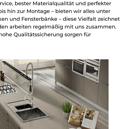
vice, bester Materialqualität und perfekter
s hin zur Montage – bieten wir alles unter
n und Fensterbänke – diese Vielfalt zeichnet
unden arbeiten regelmäßig mit uns zusammen.
hohe Qualitätssicherung sorgen für