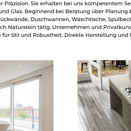
r Präzision. Sie erhalten bei uns kompetentem Ser
und Glas. Beginnend bei Beratung über Planung bi
Rückwände, Duschwannen, Waschtische, Spülbecke
reich Naturstein tätig. Unternehmen und Privatk
für Stil und Robustheit. Direkte Herstellung und 