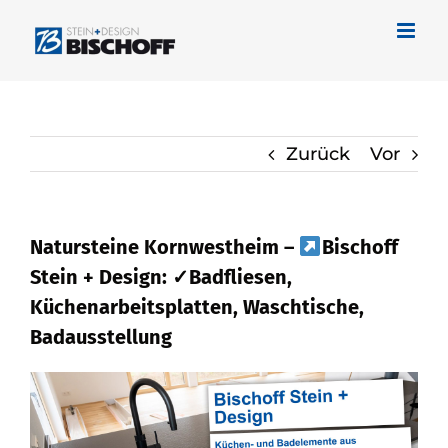
Zum
Inhalt
springen
Zurück
Vor
Natursteine Kornwestheim –
Bischoff
Stein + Design: ✓Badfliesen,
Küchenarbeitsplatten, Waschtische,
Badausstellung
Umgehend bei
Bischoff Stein + Design
für Kornwestheim Naturstein als auch
✓Küchenarbeitsplatte, Badfliese,