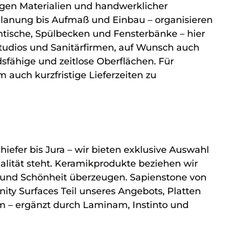
tigen Materialien und handwerklicher
Planung bis Aufmaß und Einbau – organisieren
htische, Spülbecken und Fensterbänke – hier
studios und Sanitärfirmen, auf Wunsch auch
dsfähige und zeitlose Oberflächen. Für
auch kurzfristige Lieferzeiten zu
hiefer bis Jura – wir bieten exklusive Auswahl
ualität steht. Keramikprodukte beziehen wir
t und Schönheit überzeugen. Sapienstone von
nity Surfaces Teil unseres Angebots, Platten
m – ergänzt durch Laminam, Instinto und