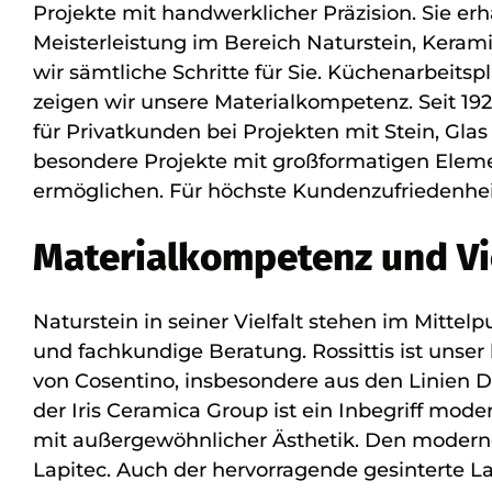
Projekte mit handwerklicher Präzision. Sie e
Meisterleistung im Bereich Naturstein, Keram
wir sämtliche Schritte für Sie. Küchenarbeit
zeigen wir unsere Materialkompetenz. Seit 19
für Privatkunden bei Projekten mit Stein, Gla
besondere Projekte mit großformatigen Elemen
ermöglichen. Für höchste Kundenzufriedenhei
Materialkompetenz und Vie
Naturstein in seiner Vielfalt stehen im Mittel
und fachkundige Beratung. Rossittis ist unser 
von Cosentino, insbesondere aus den Linien D
der Iris Ceramica Group ist ein Inbegriff mode
mit außergewöhnlicher Ästhetik. Den moderne
Lapitec. Auch der hervorragende gesinterte L