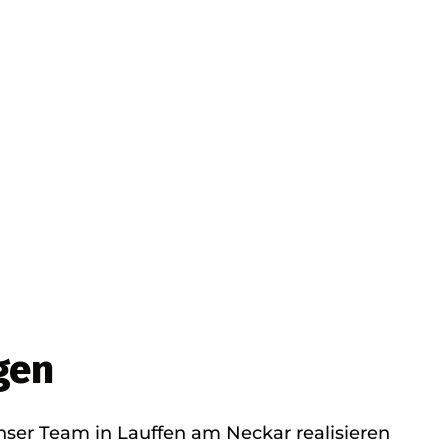
gen
nser Team in Lauffen am Neckar realisieren