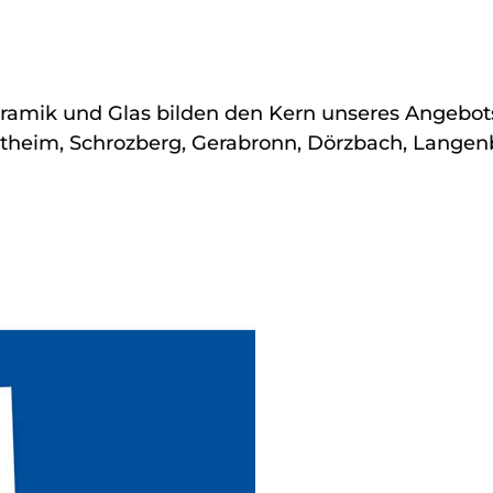
ramik und Glas bilden den Kern unseres Angebot
utheim, Schrozberg, Gerabronn, Dörzbach, Langenb